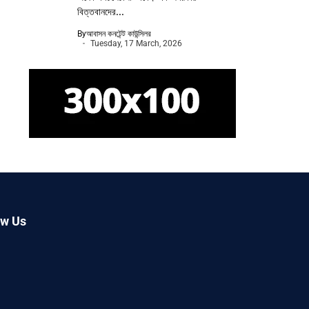
বিত্তবানদের...
By
আবাসন কনটেন্ট কাউন্সিলর
Tuesday, 17 March, 2026
ow Us