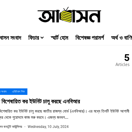
াসন সংবাদ
ফিচার
স্মার্ট হোম
বিশেষজ্ঞ পরামর্শ
অর্থ ও বাণি
5
Articles
 সংবাদ
এডিটরস পিক
ি বিশেষায়িত কর ইউনিট চালু করছে এনবিআর
বিশেষায়িত কর ইউনিট চালু করছে জাতীয় রাজস্ব বোর্ড (এনবিআর)। এর মধ্যে তিনটি ইউনিট আগামী
ম্বর থেকে পুরোদমে কাজ শুরু করবে। এজন্য জনবল...
ন কনটেন্ট কাউন্সিলর
Wednesday, 10 July, 2024