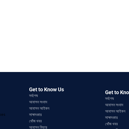
Get to Know Us
Get to Kn
সর্বশেষ
সর্বশেষ
আবাসন সংবাদ
আবাসন সংবাদ
আবাসন আইকন
আবাসন আইকন
ikes
সাক্ষাৎকার
সাক্ষাৎকার
খোঁজ খবর
খোঁজ খবর
আবাসন ফিচার