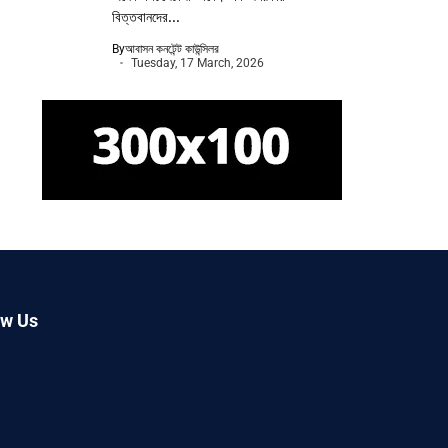
বিত্তবানদের...
By
আবাসন কনটেন্ট কাউন্সিলর
Tuesday, 17 March, 2026
ow Us