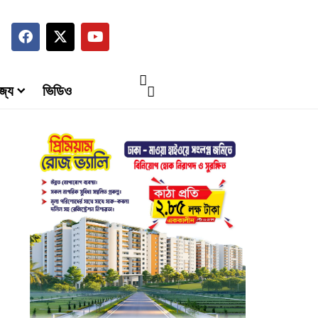
জ্য
ভিডিও