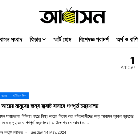
াসন সংবাদ
ফিচার
স্মার্ট হোম
বিশেষজ্ঞ পরামর্শ
অর্থ ও বাণি
1
Articles
 সংবাদ
এডিটরস পিক
 আয়ের মানুষের জন্য ফ্ল্যাট বানাবে গণপূর্ত মন্ত্রণালয়
ীসহ সারাদেশের বিভিন্ন শহরে নিম্ন আয়ের বিশেষ করে বস্তিবাসীদের জন্য আবাসন প্রকল্প গ্রহণের
 নিয়েছে গৃহায়ন ও গণপূর্ত মন্ত্রণালয়। এ উদ্দেশ্যে সোমবার (১৩...
ন কনটেন্ট কাউন্সিলর
Tuesday, 14 May, 2024