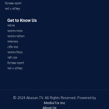
বিশেষজ্ঞ পরামর্শ
অর্থ ও বাণিজ্য
Get to Know Us
সর্বশেষ
আবাসন সংবাদ
আবাসন আইকন
সাক্ষাৎকার
খোঁজ খবর
আবাসন ফিচার
স্মার্ট হোম
বিশেষজ্ঞ পরামর্শ
অর্থ ও বাণিজ্য
© 2024 Abasan.TV. All Rights Reserved. Powered by
MediaTix Inc
About Us