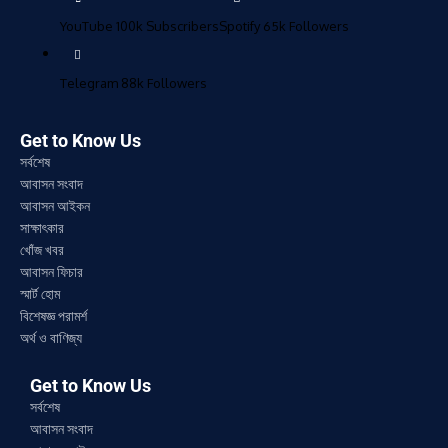
YouTube
100k
Subscribers
Spotify
65k
Followers
Telegram
88k
Followers
Get to Know Us
সর্বশেষ
আবাসন সংবাদ
আবাসন আইকন
সাক্ষাৎকার
খোঁজ খবর
আবাসন ফিচার
স্মার্ট হোম
বিশেষজ্ঞ পরামর্শ
অর্থ ও বাণিজ্য
Get to Know Us
সর্বশেষ
আবাসন সংবাদ