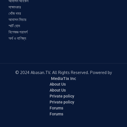
আবাসন আইকন
সাক্ষাৎকার
খোঁজ খবর
আবাসন ফিচার
স্মার্ট হোম
বিশেষজ্ঞ পরামর্শ
অর্থ ও বাণিজ্য
© 2024 Abasan.TV. All Rights Reserved. Powered by
MediaTix Inc
About Us
About Us
Private policy
Private policy
Forums
Forums