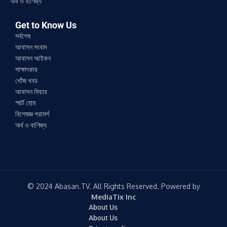
অর্থ ও বাণিজ্য
Get to Know Us
সর্বশেষ
আবাসন সংবাদ
আবাসন আইকন
সাক্ষাৎকার
খোঁজ খবর
আবাসন ফিচার
স্মার্ট হোম
বিশেষজ্ঞ পরামর্শ
অর্থ ও বাণিজ্য
© 2024 Abasan.TV. All Rights Reserved. Powered by
MediaTix Inc
About Us
About Us