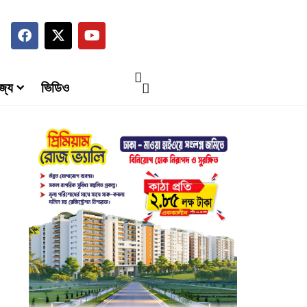
জ্য
ভিডিও