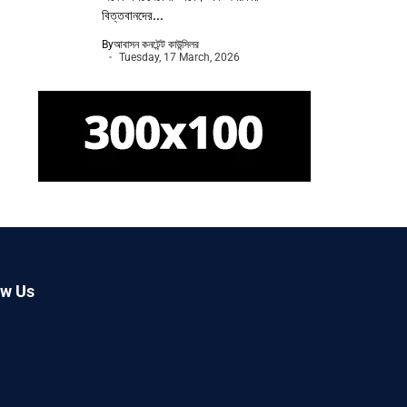
বিত্তবানদের...
By
আবাসন কনটেন্ট কাউন্সিলর
Tuesday, 17 March, 2026
ow Us