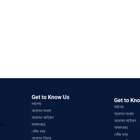
Get to Know Us
Get to Kn
সর্বশেষ
সর্বশেষ
আবাসন সংবাদ
আবাসন সংবাদ
আবাসন আইকন
আবাসন আইকন
ikes
সাক্ষাৎকার
সাক্ষাৎকার
খোঁজ খবর
খোঁজ খবর
আবাসন ফিচার