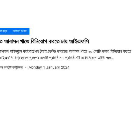
 বাণিজ্য
আবাসন সংবাদ
তে আবাসন খাতে বিনিয়োগ করতে চায় আইএফসি
রন্যাশনাল ফাইন্যান্স করপোরেশন (আইএফসি) ভারতের আবাসন খাতে ১০ কোটি ডলার বিনিয়োগ করতে
ইএফসি বিশ্বব্যাংক গ্রুপের একটি প্রতিষ্ঠান। প্রতিষ্ঠানটি এ বিনিয়োগ এইউ স্মল...
ন কনটেন্ট কাউন্সিলর
Monday, 1 January, 2024