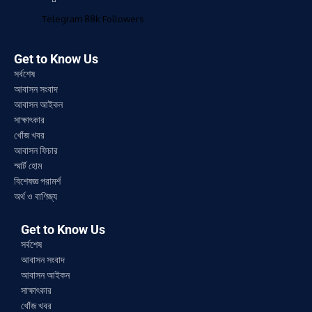
Telegram
88k
Followers
Get to Know Us
সর্বশেষ
আবাসন সংবাদ
আবাসন আইকন
সাক্ষাৎকার
খোঁজ খবর
আবাসন ফিচার
স্মার্ট হোম
বিশেষজ্ঞ পরামর্শ
অর্থ ও বাণিজ্য
Get to Know Us
সর্বশেষ
আবাসন সংবাদ
আবাসন আইকন
সাক্ষাৎকার
খোঁজ খবর