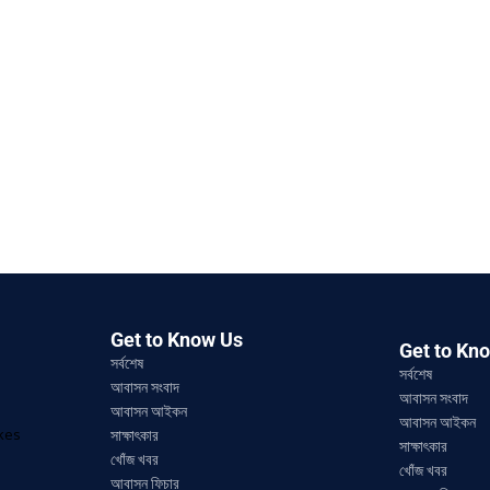
Get to Know Us
Get to Kn
সর্বশেষ
সর্বশেষ
আবাসন সংবাদ
আবাসন সংবাদ
আবাসন আইকন
আবাসন আইকন
ikes
সাক্ষাৎকার
সাক্ষাৎকার
খোঁজ খবর
খোঁজ খবর
আবাসন ফিচার