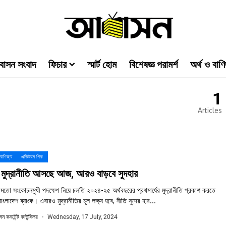
াসন সংবাদ
ফিচার
স্মার্ট হোম
বিশেষজ্ঞ পরামর্শ
অর্থ ও বাণি
1
Articles
 বাণিজ্য
এডিটরস পিক
 মুদ্রানীতি আসছে আজ, আরও বাড়বে সুদহার
তো সংকোচনমুখী পদক্ষেপ নিয়ে চলতি ২০২৪-২৫ অর্থবছরের প্রথমার্ধের মুদ্রানীতি প্রকাশ করতে
 বাংলাদেশ ব্যাংক। এবারও মুদ্রানীতির মূল লক্ষ্য হবে, নীতি সুদের হার...
ন কনটেন্ট কাউন্সিলর
Wednesday, 17 July, 2024