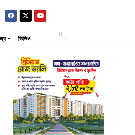
জ্য
ভিডিও