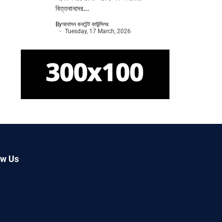
বিত্তবানদের...
By
আবাসন কনটেন্ট কাউন্সিলর
Tuesday, 17 March, 2026
ow Us