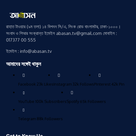
রাহাত টাওয়ার (৯ম তলা) ১৪ বিপনন সি/এ, লিংক রোড বাংলামটর, ঢাকা-১০০০।
সংবাদ ও পিআর সংক্রান্ত ইমেইল abasan.tv@gmail.com মোবাইল :
017377 00 555
ইমেইল : info@abasan.tv
আমাদের সঙ্গেই থাকুন
Facebook
23k
Likes
Instagram
32k
Follows
Pinterest
42k
Pin
YouTube
100k
Subscribers
Spotify
65k
Followers
Telegram
88k
Followers