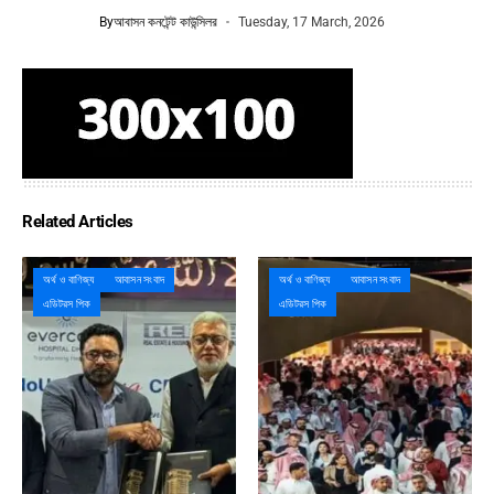
By
আবাসন কনটেন্ট কাউন্সিলর
Tuesday, 17 March, 2026
Related Articles
অর্থ ও বাণিজ্য
আবাসন সংবাদ
অর্থ ও বাণিজ্য
আবাসন সংবাদ
এডিটরস পিক
এডিটরস পিক