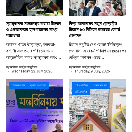
স্বাস্থ্যসেবা সহজলভ্য করতে রিহ্যাব
বিশ্ব আবাসনের নতুন কেন্দ্রবিন্দু
ও এভারকেয়ার হাসপাতালের মধ্যে
রিয়াদে ৬৩ বিলিয়ন ডলারের রেকর্ড
সমঝোতা
লেনদেন
আবাসন খাতের উদ্যোক্তা, কর্মকর্তা-
রিয়াদে অনুষ্ঠিত মেগা-ইভেন্ট ‘সিটিস্কেপ
কর্মচারী এবং তাদের পরিবারের জন্য
গ্লোবাল’-এ রেকর্ড পরিমাণ লেনদেনের পর
আন্তর্জাতিক মানের স্বাস্থ্যসেবা আরও...
বৈশ্বিক আবাসন খাতের...
By
আবাসন কনটেন্ট কাউন্সিলর
By
আবাসন কনটেন্ট কাউন্সিলর
Wednesday, 22 July, 2026
Thursday, 9 July, 2026
আবাসন সংবাদ
প্রধান প্রতিবেদন
অর্থ ও বাণিজ্য
আবাসন সংবাদ
এডিটরস পিক