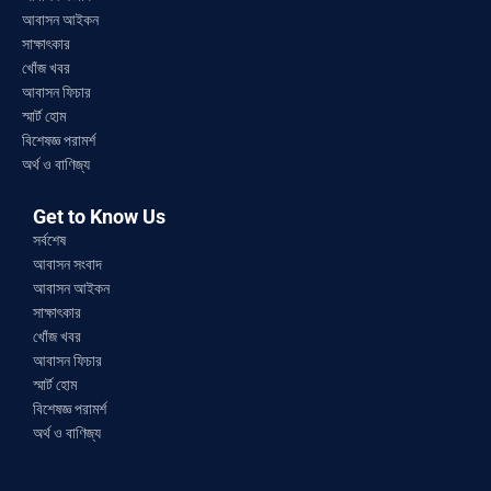
আবাসন আইকন
সাক্ষাৎকার
খোঁজ খবর
আবাসন ফিচার
স্মার্ট হোম
বিশেষজ্ঞ পরামর্শ
অর্থ ও বাণিজ্য
Get to Know Us
সর্বশেষ
আবাসন সংবাদ
আবাসন আইকন
সাক্ষাৎকার
খোঁজ খবর
আবাসন ফিচার
স্মার্ট হোম
বিশেষজ্ঞ পরামর্শ
অর্থ ও বাণিজ্য