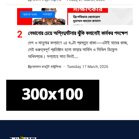
আবাসন সংবাদ
স্পটলাইট
নেভানোর চেয়ে অগ্নিদুর্ঘটনার ঝুঁকি কমানোই কার্যকর পদক্ষেপ
দেশ ও মানুষের কল্যাণে ২৪ ঘণ্টা প্রস্তুত থাকা—এটাই যাদের কাজ,
সেই গুরুত্বপূর্ণ প্রতিষ্ঠান হলো ফায়ার সার্ভিস ও সিভিল ডিফেন্স
অধিদপ্তর। সপ্তাহে সাত দিনই...
By
আবাসন কনটেন্ট কাউন্সিলর
Tuesday, 17 March, 2026