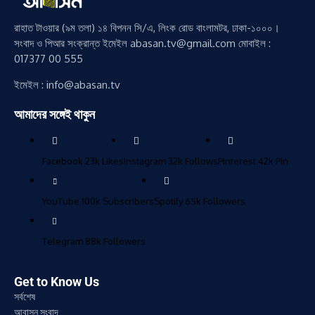
রাহাত টাওয়ার (৯ম তলা) ১৪ বিপনন সি/এ, লিংক রোড বাংলামটর, ঢাকা-১০০০।
সংবাদ ও পিআর সংক্রান্ত ইমেইল abasan.tv@gmail.com মোবাইল :
017377 00 555
ইমেইল : info@abasan.tv
আমাদের সঙ্গেই থাকুন
Facebook
23k
Likes
Instagram
32k
Follows
Pinterest
42k
Pin
YouTube
100k
Subscribers
Spotify
65k
Followers
Telegram
88k
Followers
Get to Know Us
সর্বশেষ
আবাসন সংবাদ