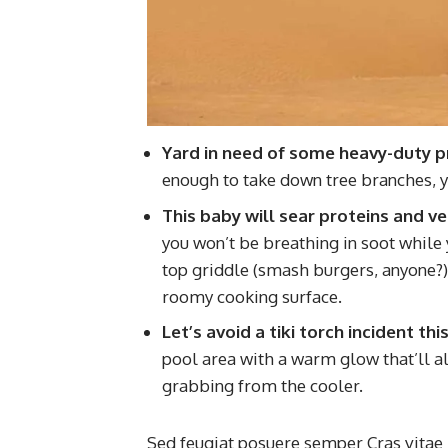
Yard in need of some heavy-duty p
enough to take down tree branches, y
This baby will sear proteins and v
you won’t be breathing in soot while yo
top griddle (smash burgers, anyone?) a
roomy cooking surface.
Let’s avoid a tiki torch incident t
pool area with a warm glow that’ll al
grabbing from the cooler.
Sed feugiat posuere semper Cras vitae 