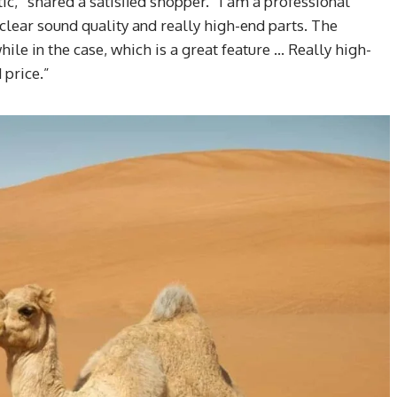
ic,” shared a satisfied shopper. “I am a professional
clear sound quality and really high-end parts. The
while in the case, which is a great feature … Really high-
price.”