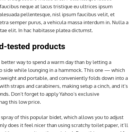
faucibus neque at lacus tristique eu ultrices ipsum
alesuada pellentesque, nisl ipsum faucibus velit, et
retra semper purus, a vehicula massa interdum in. Nulla a
e elit. In hac habitasse platea dictumst.
d-tested products
 better way to spend a warm day than by letting a
to side while lounging in a hammock. This one — which
htweight and portable, and conveniently folds down into a
 with straps and carabiners, making setup a cinch, and it’s
nds. Don’t forget to apply Yahoo’s exclusive
nag this low price.
 spray of this popular bidet, which allows you to adjust
ly does it feel nicer than using scratchy toilet paper, it’ll