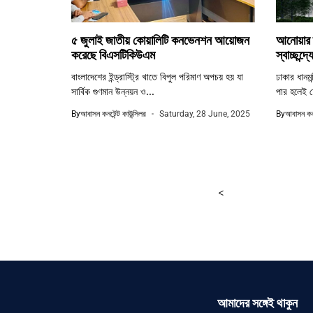
৫ জুলাই জাতীয় কোয়ালিটি কনভেনশন আয়োজন
আনোয়ার ল্
করেছে বিএসটিকিউএম
স্বাচ্ছন্দ
বাংলাদেশের ইন্ড্রাস্ট্রি খাতে বিপুল পরিমাণ অপচয় হয় যা
ঢাকার ধানমন
সার্বিক গুণমান উন্নয়ন ও...
পার হলেই চ
By
আবাসন কনটেন্ট কাউন্সিলর
Saturday, 28 June, 2025
By
আবাসন কনট
<
আমাদের সঙ্গেই থাকুন