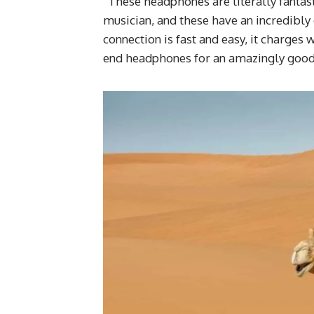
“These headphones are literally fantast
musician, and these have an incredibly 
connection is fast and easy, it charges 
end headphones for an amazingly good 