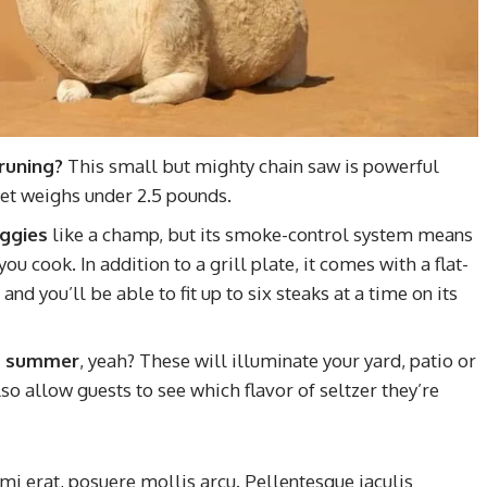
runing?
This small but mighty chain saw is powerful
et weighs under 2.5 pounds.
eggies
like a champ, but its smoke-control system means
u cook. In addition to a grill plate, it comes with a flat-
nd you’ll be able to fit up to six steaks at a time on its
his summer
, yeah? These will illuminate your yard, patio or
so allow guests to see which flavor of seltzer they’re
mi erat, posuere mollis arcu. Pellentesque iaculis