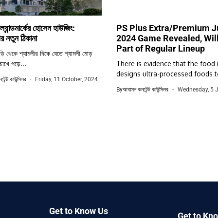
যান্ডমার্কের হোসেন হাউজিং:
PS Plus Extra/Premium J
্যের নতুন ঠিকানা
2024 Game Revealed, Wil
Part of Regular Lineup
্ডি থেকে শ্যামলীর দিকে যেতে শ্যামলী মোড়
োখে পড়ে...
There is evidence that the food 
designs ultra-processed foods to
েন্ট কাউন্সিলর
Friday, 11 October, 2024
By
আবাসন কনটেন্ট কাউন্সিলর
Wednesday, 5 J
Get to Know Us
Get to Kn