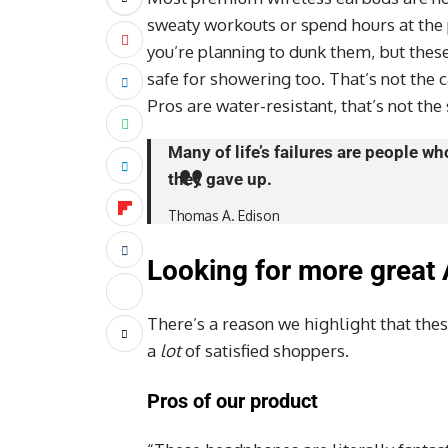
sweaty workouts or spend hours at the p
you’re planning to dunk them, but thes
safe for showering too. That’s not the
Pros are water-resistant, that’s not th
Many of life’s failures are people w
they gave up.
Thomas A. Edison
Looking for more great
There’s a reason we highlight that thes
a
lot
of satisfied shoppers.
Pros of our product