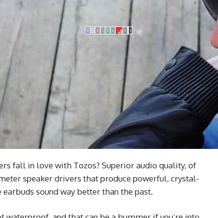
 fall in love with Tozos? Superior audio quality, of
imeter speaker drivers that produce powerful, crystal-
se earbuds sound way better than the past.
 waterproof, and that can be a bummer if you’re into