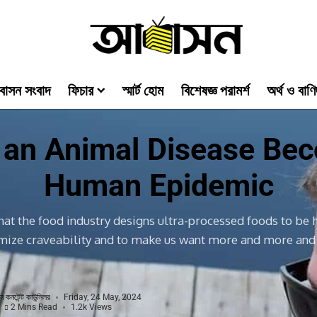
াসন সংবাদ
ফিচার
স্মার্ট হোম
বিশেষজ্ঞ পরামর্শ
অর্থ ও বাণি
 an Animal Disease Be
Human Epidemic
hat the food industry designs ultra-processed foods to be 
ize craveability and to make us want more and more an
 কনটেন্ট কাউন্সিলর
Friday, 24 May, 2024
2 Mins Read
1.2k Views