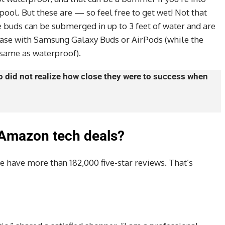
ool. But these are — so feel free to get wet! Not that
e buds can be submerged in up to 3 feet of water and are
 case with Samsung Galaxy Buds or AirPods (while the
e same as waterproof).
ho did not realize how close they were to success when
 Amazon tech deals?
e have more than 182,000 five-star reviews. That’s