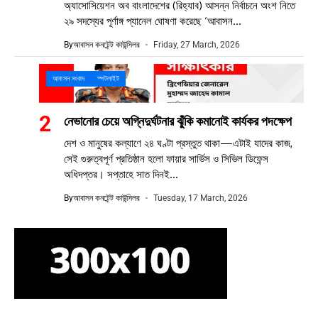
অ্যাসোসিয়েশন অব বাংলাদেশের (রিহ্যাব) আসন্ন নির্বাচনে অংশ নিতে
২৯ সদস্যের পূর্ণাঙ্গ প্যানেল ঘোষণা করেছে ‘আবাসন...
By
আবাসন কনটেন্ট কাউন্সিলর
Friday, 27 March, 2026
আবাসন সংবাদ
স্পটলাইট
নেভানোর চেয়ে অগ্নিদুর্ঘটনার ঝুঁকি কমানোই কার্যকর পদক্ষেপ
দেশ ও মানুষের কল্যাণে ২৪ ঘণ্টা প্রস্তুত থাকা—এটাই যাদের কাজ,
সেই গুরুত্বপূর্ণ প্রতিষ্ঠান হলো ফায়ার সার্ভিস ও সিভিল ডিফেন্স
অধিদপ্তর। সপ্তাহে সাত দিনই...
By
আবাসন কনটেন্ট কাউন্সিলর
Tuesday, 17 March, 2026