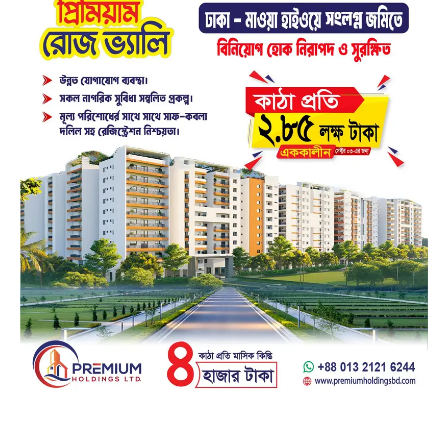
Facebook
23k
Likes