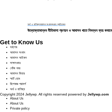
অর্থ ও বাণিজ্য
আবাসন সংবাদ
প্রধান প্রতিবেদন
উদ্যোক্তাবান্ধব নীতিমালা প্রণয়ন ও আবাসন খাতে নিবন্ধন ব্যয় কমানো
Get to Know Us
সর্বশেষ
আবাসন সংবাদ
আবাসন আইকন
সাক্ষাৎকার
খোঁজ খবর
আবাসন ফিচার
স্মার্ট হোম
বিশেষজ্ঞ পরামর্শ
অর্থ ও বাণিজ্য
Copyright 2024 Jellywp. All rights reserved powered by
Jellywp.com
About Us
About Us
Private policy