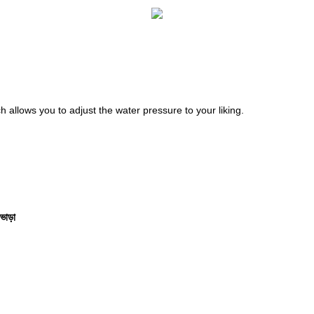
h allows you to adjust the water pressure to your liking.
 ভাড়া