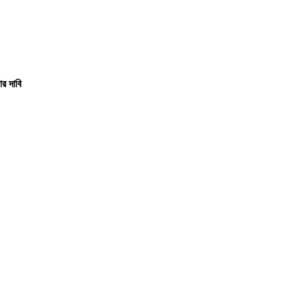
র দাবি