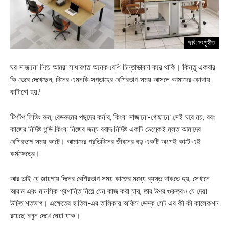
ছবি: সংগৃহীত
ঘর সাজানো নিয়ে আমরা সাধারণত অনেক বেশি চিন্তাভাবনা করে থাকি। কিন্তু একবার
কি ভেবে দেখেছেন, দিনের এমনকি সপ্তাহের বেশিরভাগ সময় আসলে আমাদের কোথায়
কাটানো হয়?
টিপটপ লিভিং রুম, বেডরুমের পছন্দের কর্নার, কিংবা সাজানো-গোছানো সেই ঘরে নয়, বরং
কাজের নির্দিষ্ট গন্ডি কিংবা নিজের জন্য বরাদ্দ নির্দিষ্ট একটি ডেস্কেই মূলত আমাদের
বেশিরভাগ সময় কাটে। আমাদের প্রতিদিনের জীবনের বড় একটি অংশই কাটে এই
কর্মক্ষেত্রে।
আর তাই যে জায়গায় দিনের বেশিরভাগ সময় কাজের মধ্যে ব্যস্ত থাকতে হয়, সেখানে
আরাম এবং মানসিক প্রশান্তি নিয়ে যেন কাজ করা যায়, তার উপর গুরুত্বও যে দেয়া
উচিত শতভাগ। এক্ষেত্রে হাতিল-এর তালিকায় অফিস ডেস্ক সেট এর কী কী কালেকশন
রয়েছে চলুন দেখে নেয়া যাক।