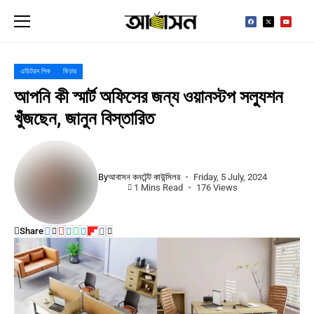
এডিটরস পিক
ফিচার
আপনি কী স্মার্ট অফিসের জন্য ওয়ানস্টপ সল্যুশন
খুঁজছেন, জানুন বিস্তারিত
By
আবাসন কনটেন্ট কাউন্সিলর
Friday, 5 July, 2024
1 Mins Read
176 Views
Share