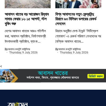
আবাসন খাতের বড় আয়োজন রিহ্যাব
বিশ্ব আবাসনের নতুন কেন্দ্রবিন্দু
সামার ফেয়ার ১২-১৫ আগস্ট, স্টল
রিয়াদে ৬৩ বিলিয়ন ডলারের রেকর্ড
বুকিং শুরু
লেনদেন
দেশের আবাসন খাতকে আরও গতিশীল
রিয়াদে অনুষ্ঠিত মেগা-ইভেন্ট ‘সিটিস্কেপ
করা, আবাসন প্রতিষ্ঠান, নির্মাণসামগ্রী
গ্লোবাল’-এ রেকর্ড পরিমাণ লেনদেনের পর
উৎপাদনকারী প্রতিষ্ঠান, ব্যাংক...
বৈশ্বিক আবাসন খাতের...
By
আবাসন কনটেন্ট কাউন্সিলর
By
আবাসন কনটেন্ট কাউন্সিলর
Thursday, 9 July, 2026
Thursday, 9 July, 2026
<