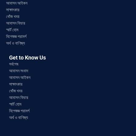
আবাসন আইকন
সাক্ষাৎকার
খোঁজ খবর
আবাসন ফিচার
স্মার্ট হোম
বিশেষজ্ঞ পরামর্শ
অর্থ ও বাণিজ্য
Get to Know Us
সর্বশেষ
আবাসন সংবাদ
আবাসন আইকন
সাক্ষাৎকার
খোঁজ খবর
আবাসন ফিচার
স্মার্ট হোম
বিশেষজ্ঞ পরামর্শ
অর্থ ও বাণিজ্য