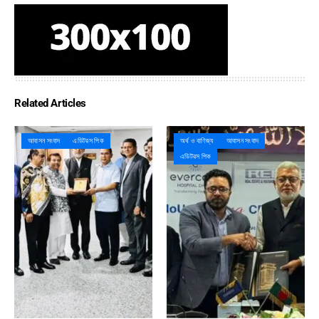
Related Articles
আবাসন সংবাদ
এডিটরস পিক
অর্থ ও বাণিজ্য
আবাসন সংবাদ
এডিটরস পিক