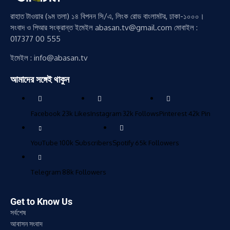
রাহাত টাওয়ার (৯ম তলা) ১৪ বিপনন সি/এ, লিংক রোড বাংলামটর, ঢাকা-১০০০।
সংবাদ ও পিআর সংক্রান্ত ইমেইল abasan.tv@gmail.com মোবাইল :
017377 00 555
ইমেইল : info@abasan.tv
আমাদের সঙ্গেই থাকুন
Facebook
23k
Likes
Instagram
32k
Follows
Pinterest
42k
Pin
YouTube
100k
Subscribers
Spotify
65k
Followers
Telegram
88k
Followers
Get to Know Us
সর্বশেষ
আবাসন সংবাদ