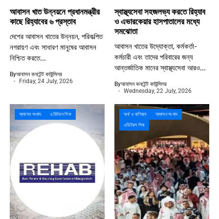
আবাসন খাত উন্নয়নে প্রধানমন্ত্রীর
স্বাস্থ্যসেবা সহজলভ্য করতে রিহ্যাব
কাছে রিহ্যাবের ৬ প্রস্তাব
ও এভারকেয়ার হাসপাতালের মধ্যে
সমঝোতা
দেশের আবাসন খাতের উন্নয়ন, পরিকল্পিত
আবাসন খাতের উদ্যোক্তা, কর্মকর্তা-
নগরায়ণ এবং সাধারণ মানুষের আবাসন
কর্মচারী এবং তাদের পরিবারের জন্য
নিশ্চিত করতে...
আন্তর্জাতিক মানের স্বাস্থ্যসেবা আরও...
By
আবাসন কনটেন্ট কাউন্সিলর
Friday, 24 July, 2026
By
আবাসন কনটেন্ট কাউন্সিলর
Wednesday, 22 July, 2026
আবাসন সংবাদ
এডিটরস পিক
অর্থ ও বাণিজ্য
আবাসন সংবাদ
এডিটরস পিক