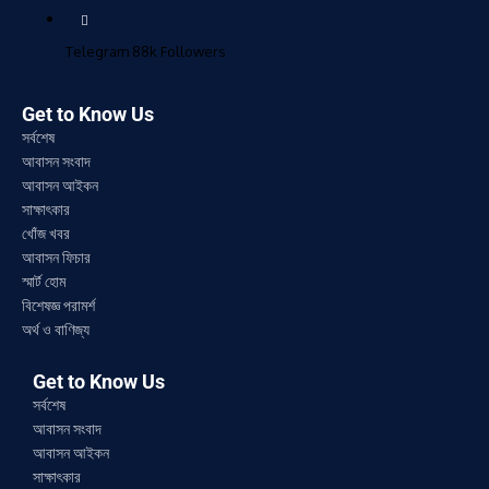
Telegram
88k
Followers
Get to Know Us
সর্বশেষ
আবাসন সংবাদ
আবাসন আইকন
সাক্ষাৎকার
খোঁজ খবর
আবাসন ফিচার
স্মার্ট হোম
বিশেষজ্ঞ পরামর্শ
অর্থ ও বাণিজ্য
Get to Know Us
সর্বশেষ
আবাসন সংবাদ
আবাসন আইকন
সাক্ষাৎকার