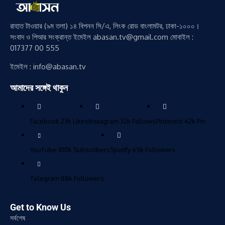
রাহাত টাওয়ার (৯ম তলা) ১৪ বিপনন সি/এ, লিংক রোড বাংলামটর, ঢাকা-১০০০।
সংবাদ ও পিআর সংক্রান্ত ইমেইল abasan.tv@gmail.com মোবাইল :
017377 00 555
ইমেইল : info@abasan.tv
আমাদের সঙ্গেই থাকুন
Facebook
23k
Likes
Instagram
32k
Follows
Pinterest
42k
Pin
YouTube
100k
Subscribers
Spotify
65k
Followers
Telegram
88k
Followers
Get to Know Us
সর্বশেষ