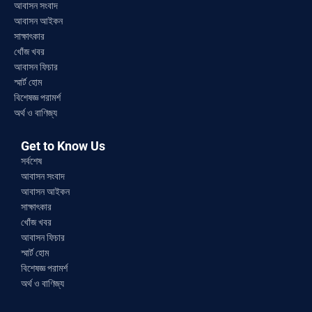
আবাসন সংবাদ
আবাসন আইকন
সাক্ষাৎকার
খোঁজ খবর
আবাসন ফিচার
স্মার্ট হোম
বিশেষজ্ঞ পরামর্শ
অর্থ ও বাণিজ্য
Get to Know Us
সর্বশেষ
আবাসন সংবাদ
আবাসন আইকন
সাক্ষাৎকার
খোঁজ খবর
আবাসন ফিচার
স্মার্ট হোম
বিশেষজ্ঞ পরামর্শ
অর্থ ও বাণিজ্য