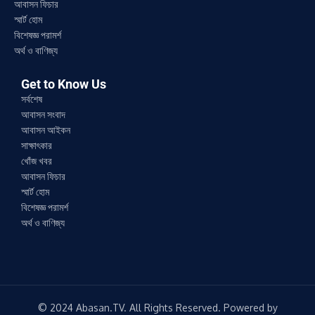
আবাসন ফিচার
স্মার্ট হোম
বিশেষজ্ঞ পরামর্শ
অর্থ ও বাণিজ্য
Get to Know Us
সর্বশেষ
আবাসন সংবাদ
আবাসন আইকন
সাক্ষাৎকার
খোঁজ খবর
আবাসন ফিচার
স্মার্ট হোম
বিশেষজ্ঞ পরামর্শ
অর্থ ও বাণিজ্য
© 2024 Abasan.TV. All Rights Reserved. Powered by