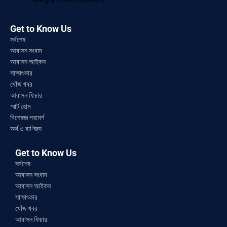
Get to Know Us
সর্বশেষ
আবাসন সংবাদ
আবাসন আইকন
সাক্ষাৎকার
খোঁজ খবর
আবাসন ফিচার
স্মার্ট হোম
বিশেষজ্ঞ পরামর্শ
অর্থ ও বাণিজ্য
Get to Know Us
সর্বশেষ
আবাসন সংবাদ
আবাসন আইকন
সাক্ষাৎকার
খোঁজ খবর
আবাসন ফিচার