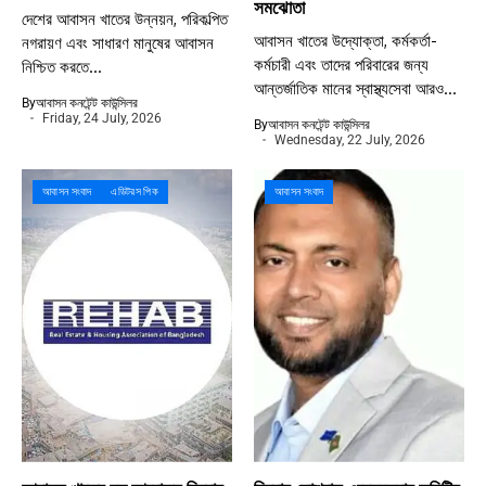
সমঝোতা
দেশের আবাসন খাতের উন্নয়ন, পরিকল্পিত
আবাসন খাতের উদ্যোক্তা, কর্মকর্তা-
নগরায়ণ এবং সাধারণ মানুষের আবাসন
কর্মচারী এবং তাদের পরিবারের জন্য
নিশ্চিত করতে...
আন্তর্জাতিক মানের স্বাস্থ্যসেবা আরও...
By
আবাসন কনটেন্ট কাউন্সিলর
Friday, 24 July, 2026
By
আবাসন কনটেন্ট কাউন্সিলর
Wednesday, 22 July, 2026
আবাসন সংবাদ
এডিটরস পিক
আবাসন সংবাদ