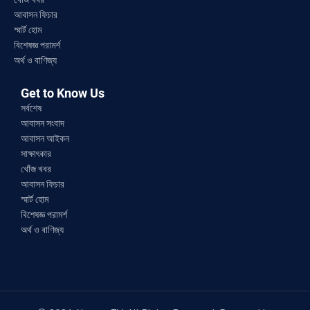
আবাসন ফিচার
স্মার্ট হোম
বিশেষজ্ঞ পরামর্শ
অর্থ ও বাণিজ্য
Get to Know Us
সর্বশেষ
আবাসন সংবাদ
আবাসন আইকন
সাক্ষাৎকার
খোঁজ খবর
আবাসন ফিচার
স্মার্ট হোম
বিশেষজ্ঞ পরামর্শ
অর্থ ও বাণিজ্য