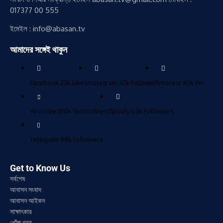
017377 00 555
ইমেইল : info@abasan.tv
আমাদের সঙ্গেই থাকুন
Facebook
23k
Likes
Instagram
32k
Follows
Pinterest
42k
Pin
YouTube
100k
Subscribers
Spotify
65k
Followers
Telegram
88k
Followers
Get to Know Us
সর্বশেষ
আবাসন সংবাদ
আবাসন আইকন
সাক্ষাৎকার
খোঁজ খবর