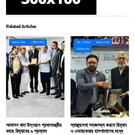
Related Articles
আবাসন সংবাদ
এডিটরস পিক
অর্থ ও বাণিজ্য
আবাসন সংবাদ
এডিটরস পিক
আবাসন খাত উন্নয়নে প্রধানমন্ত্রীর
স্বাস্থ্যসেবা সহজলভ্য করতে রিহ্যাব
কাছে রিহ্যাবের ৬ প্রস্তাব
ও এভারকেয়ার হাসপাতালের মধ্যে