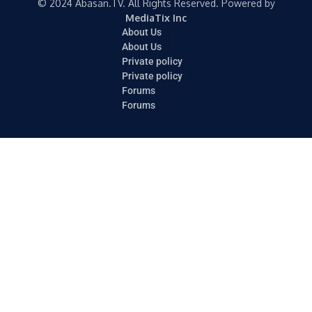
© 2024 Abasan.TV. All Rights Reserved. Powered by
MediaTix Inc
About Us
About Us
Private policy
Private policy
Forums
Forums