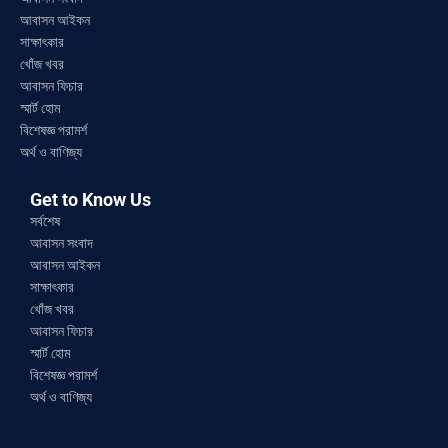
আবাসন আইকন
সাক্ষাৎকার
খোঁজ খবর
আবাসন ফিচার
স্মার্ট হোম
বিশেষজ্ঞ পরামর্শ
অর্থ ও বাণিজ্য
Get to Know Us
সর্বশেষ
আবাসন সংবাদ
আবাসন আইকন
সাক্ষাৎকার
খোঁজ খবর
আবাসন ফিচার
স্মার্ট হোম
বিশেষজ্ঞ পরামর্শ
অর্থ ও বাণিজ্য