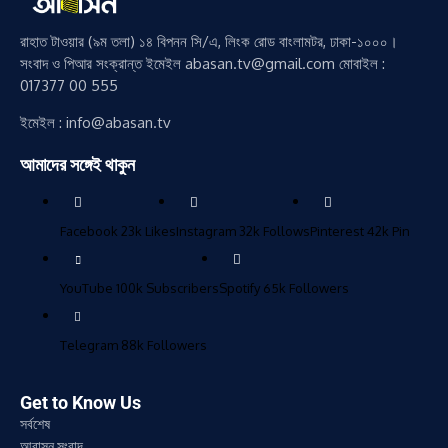
রাহাত টাওয়ার (৯ম তলা) ১৪ বিপনন সি/এ, লিংক রোড বাংলামটর, ঢাকা-১০০০।
সংবাদ ও পিআর সংক্রান্ত ইমেইল abasan.tv@gmail.com মোবাইল :
017377 00 555
ইমেইল : info@abasan.tv
আমাদের সঙ্গেই থাকুন
Facebook
23k
Likes
Instagram
32k
Follows
Pinterest
42k
Pin
YouTube
100k
Subscribers
Spotify
65k
Followers
Telegram
88k
Followers
Get to Know Us
সর্বশেষ
আবাসন সংবাদ