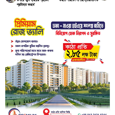
উপায়ে ভূমি ক্রয়ের প্রচেষ্টা
করতে পারবেন না রেস্তোরাঁমালিক
প্রতিহত করবে’