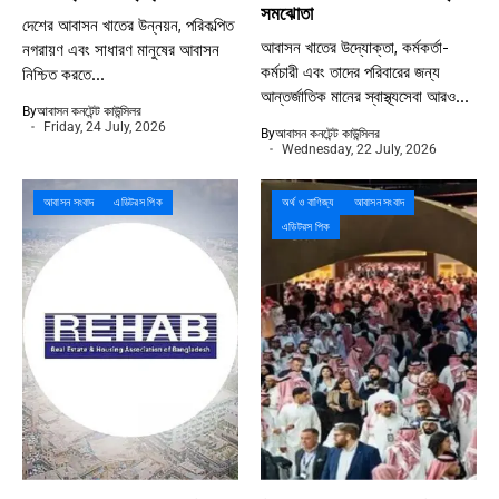
সমঝোতা
দেশের আবাসন খাতের উন্নয়ন, পরিকল্পিত
আবাসন খাতের উদ্যোক্তা, কর্মকর্তা-
নগরায়ণ এবং সাধারণ মানুষের আবাসন
কর্মচারী এবং তাদের পরিবারের জন্য
নিশ্চিত করতে...
আন্তর্জাতিক মানের স্বাস্থ্যসেবা আরও...
By
আবাসন কনটেন্ট কাউন্সিলর
Friday, 24 July, 2026
By
আবাসন কনটেন্ট কাউন্সিলর
Wednesday, 22 July, 2026
আবাসন সংবাদ
এডিটরস পিক
অর্থ ও বাণিজ্য
আবাসন সংবাদ
এডিটরস পিক