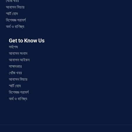
খোঁজ খবর
আবাসন ফিচার
স্মার্ট হোম
বিশেষজ্ঞ পরামর্শ
অর্থ ও বাণিজ্য
Get to Know Us
সর্বশেষ
আবাসন সংবাদ
আবাসন আইকন
সাক্ষাৎকার
খোঁজ খবর
আবাসন ফিচার
স্মার্ট হোম
বিশেষজ্ঞ পরামর্শ
অর্থ ও বাণিজ্য