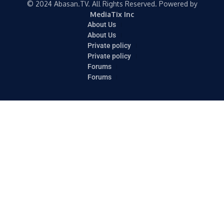
© 2024 Abasan.TV. All Rights Reserved. Powered by
MediaTix Inc
About Us
About Us
Private policy
Private policy
Forums
Forums