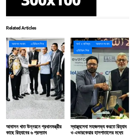
Related Articles
আবাসন সংবাদ
এডিটরস পিক
অর্থ ও বাণিজ্য
আবাসন সংবাদ
এডিটরস পিক
আবাসন খাত উন্নয়নে প্রধানমন্ত্রীর
স্বাস্থ্যসেবা সহজলভ্য করতে রিহ্যাব
কাছে রিহ্যাবের ৬ প্রস্তাব
ও এভারকেয়ার হাসপাতালের মধ্যে