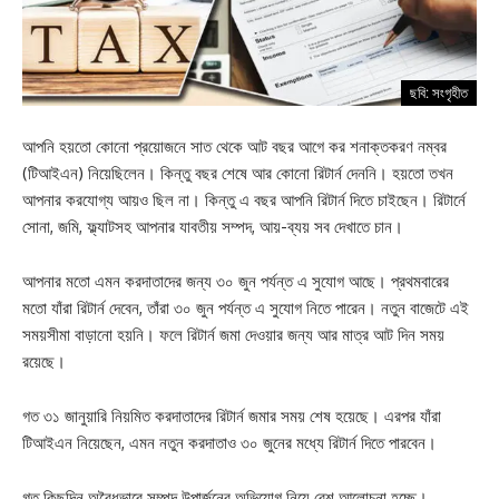
ছবি: সংগৃহীত
আপনি হয়তো কোনো প্রয়োজনে সাত থেকে আট বছর আগে কর শনাক্তকরণ নম্বর
(টিআইএন) নিয়েছিলেন। কিন্তু বছর শেষে আর কোনো রিটার্ন দেননি। হয়তো তখন
আপনার করযোগ্য আয়ও ছিল না। কিন্তু এ বছর আপনি রিটার্ন দিতে চাইছেন। রিটার্নে
সোনা, জমি, ফ্ল্যাটসহ আপনার যাবতীয় সম্পদ, আয়-ব্যয় সব দেখাতে চান।
আপনার মতো এমন করদাতাদের জন্য ৩০ জুন পর্যন্ত এ সুযোগ আছে। প্রথমবারের
মতো যাঁরা রিটার্ন দেবেন, তাঁরা ৩০ জুন পর্যন্ত এ সুযোগ নিতে পারেন। নতুন বাজেটে এই
সময়সীমা বাড়ানো হয়নি। ফলে রিটার্ন জমা দেওয়ার জন্য আর মাত্র আট দিন সময়
রয়েছে।
গত ৩১ জানুয়ারি নিয়মিত করদাতাদের রিটার্ন জমার সময় শেষ হয়েছে। এরপর যাঁরা
টিআইএন নিয়েছেন, এমন নতুন করদাতাও ৩০ জুনের মধ্যে রিটার্ন দিতে পারবেন।
গত কিছুদিন অবৈধভাবে সম্পদ উপার্জনের অভিযোগ নিয়ে বেশ আলোচনা হচ্ছে।