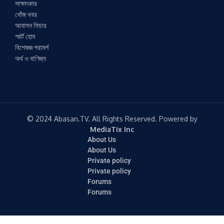
সাক্ষাৎকার
খোঁজ খবর
আবাসন ফিচার
স্মার্ট হোম
বিশেষজ্ঞ পরামর্শ
অর্থ ও বাণিজ্য
© 2024 Abasan.TV. All Rights Reserved. Powered by
MediaTix Inc
About Us
About Us
Private policy
Private policy
Forums
Forums