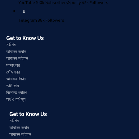
YouTube
100k
Subscribers
Spotify
65k
Followers
Telegram
88k
Followers
Get to Know Us
সর্বশেষ
আবাসন সংবাদ
আবাসন আইকন
সাক্ষাৎকার
খোঁজ খবর
আবাসন ফিচার
স্মার্ট হোম
বিশেষজ্ঞ পরামর্শ
অর্থ ও বাণিজ্য
Get to Know Us
সর্বশেষ
আবাসন সংবাদ
আবাসন আইকন