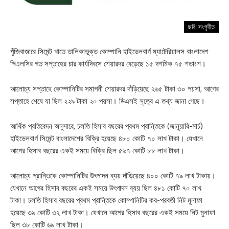
ছবি: সংগৃহীত
পুঁজিবাজারে সিমেন্ট খাতে তালিকাভুক্ত কোম্পানি হাইডেলবার্গ ম্যাটেরিয়ালস বাংলাদেশ
পিএলসির গত সপ্তাহের চার কার্যদিবসে শেয়ারদর বেড়েছে ১৫ দশমিক ৭৫ শতাংশ।
আলোচ্য সপ্তাহে কোম্পানিটির সমাপনী শেয়ারদর দাঁড়িয়েছে ২৬৫ টাকা ৩০ পয়সা, আগের
সপ্তাহে শেষে যা ছিল ২২৯ টাকা ২০ পয়সা। ডিএসই সূত্রে এ তথ্য জানা গেছে।
আর্থিক প্রতিবেদন অনুসারে, চলতি হিসাব বছরের প্রথম প্রান্তিকে (জানুয়ারি-মার্চ)
হাইডেলবার্গ সিমেন্ট বাংলাদেশের বিক্রি হয়েছে ৪৮০ কোটি ৭০ লাখ টাকা। যেখানে
আগের হিসাব বছরের একই সময়ে বিক্রি ছিল ৫৬৭ কোটি ৮৮ লাখ টাকা।
আলোচ্য প্রান্তিকে কোম্পানিটির উৎপাদন ব্যয় দাঁড়িয়েছে ৪০০ কোটি ৭৯ লাখ টাকায়।
যেখানে আগের হিসাব বছরের একই সময়ে উৎপাদন ব্যয় ছিল ৪৮১ কোটি ৭০ লাখ
টাকা। চলতি হিসাব বছরের প্রথম প্রান্তিকে কোম্পানিটির কর-পরবর্তী নিট মুনাফা
হয়েছে ৩৯ কোটি ৩২ লাখ টাকা। যেখানে আগের হিসাব বছরের একই সময়ে নিট মুনাফা
ছিল ৩৮ কোটি ৬৯ লাখ টাকা।