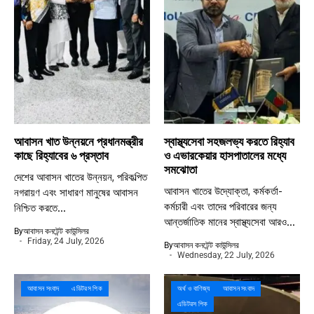
আবাসন খাত উন্নয়নে প্রধানমন্ত্রীর
স্বাস্থ্যসেবা সহজলভ্য করতে রিহ্যাব
কাছে রিহ্যাবের ৬ প্রস্তাব
ও এভারকেয়ার হাসপাতালের মধ্যে
সমঝোতা
দেশের আবাসন খাতের উন্নয়ন, পরিকল্পিত
আবাসন খাতের উদ্যোক্তা, কর্মকর্তা-
নগরায়ণ এবং সাধারণ মানুষের আবাসন
কর্মচারী এবং তাদের পরিবারের জন্য
নিশ্চিত করতে...
আন্তর্জাতিক মানের স্বাস্থ্যসেবা আরও...
By
আবাসন কনটেন্ট কাউন্সিলর
Friday, 24 July, 2026
By
আবাসন কনটেন্ট কাউন্সিলর
Wednesday, 22 July, 2026
আবাসন সংবাদ
এডিটরস পিক
অর্থ ও বাণিজ্য
আবাসন সংবাদ
এডিটরস পিক