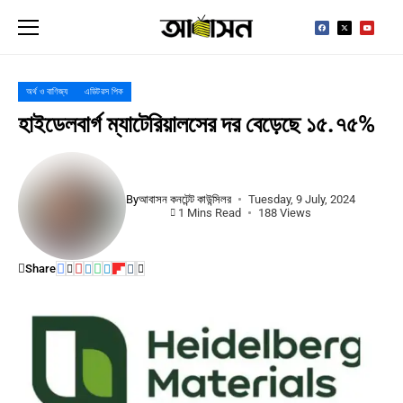
অর্থ ও বাণিজ্য
এডিটরস পিক
হাইডেলবার্গ ম্যাটেরিয়ালসের দর বেড়েছে ১৫.৭৫%
By
আবাসন কনটেন্ট কাউন্সিলর
Tuesday, 9 July, 2024
1 Mins Read
188 Views
Share