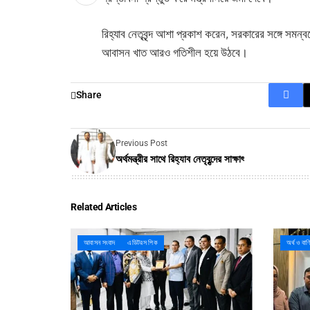
রিহ্যাব নেতৃবৃন্দ আশা প্রকাশ করেন, সরকারের সঙ্গে সমন
আবাসন খাত আরও গতিশীল হয়ে উঠবে।
Share
Previous Post
অর্থমন্ত্রীর সাথে রিহ্যাব নেতৃবৃন্দের সাক্ষাৎ
Related Articles
আবাসন সংবাদ
এডিটরস পিক
অর্থ ও বাণ