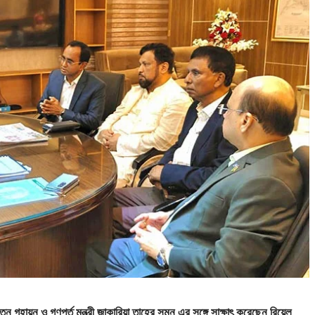
 গৃহায়ন ও গণপূর্ত মন্ত্রী জাকারিয়া তাহের সুমন এর সঙ্গে সাক্ষাৎ করেছেন রিয়েল