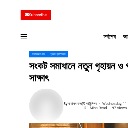
Subscribe
সর্বশেষ
আব
আবাসন সংবাদ
প্রধান প্রতিবেদন
সংকট সমাধানে নতুন গৃহায়ন ও গণপূর্
সাক্ষাৎ
By
আবাসন কনটেন্ট কাউন্সিলর
Wednesday, 11 
1 Mins Read
97 Views