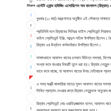
এস্টেট এ্যান্ড হাউজিং এসোয়িশেন অব বাংলাদশ (রিহ্যাব) এ
Share
বুধবার (১১ মার্চ) মন্ত্রণালয়ে অনুষ্ঠিত এই সৌজন্য সাক্ষা
প্রতিনিধি দলে রিহ্যাবের সিনিয়র ভাইস প্রেসিডেন্ট লিয়
ভাইস প্রেসিডেন্ট ইঞ্জি. আব্দুল লতিফ উপস্থিত ছিলেন। ব
রিহ্যাব এর ঊর্ধ্বতন কর্মকর্তারাও উপস্থিত ছিলেন।
সাক্ষাৎকালে আবাসন খাতের চলমান বিভিন্ন সমস্যা, বিশে
সংখ্যা কমে যাওয়ার বিষয়টি তুলে ধরা হয়। রিহ্যাব নেতৃবৃন্দ 
ভাবে কমে যাচ্ছে, যা আবাসন খাতের উপর নেতিবাচক প্রভ
এ সময় মন্ত্রী জাকারিয়া তাহের সুমন আবাসন খাতের সমস্য
লিখিত প্রস্তাব দেওয়ার জন্য রিহ্যাব নেতৃবৃন্দকে অনুরোধ 
রিহ্যাব প্রেসিডেন্ট মোঃ ওয়াহিদুজ্জামান বলেন, আবাসন খা
প্রস্তাবনা প্রস্তুত করে মন্ত্রণালয়ে জমা দেবে।