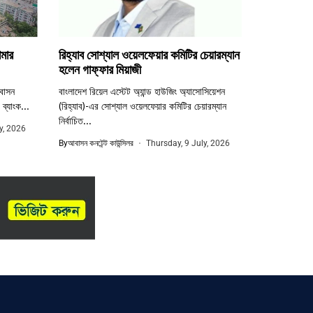
মার
রিহ্যাব সোশ্যাল ওয়েলফেয়ার কমিটির চেয়ারম্যান
হলেন গাফ্ফার মিয়াজী
বাসন
বাংলাদেশ রিয়েল এস্টেট অ্যান্ড হাউজিং অ্যাসোসিয়েশন
 ব্যাংক...
(রিহ্যাব)-এর সোশ্যাল ওয়েলফেয়ার কমিটির চেয়ারম্যান
নির্বাচিত...
y, 2026
By
আবাসন কনটেন্ট কাউন্সিলর
Thursday, 9 July, 2026