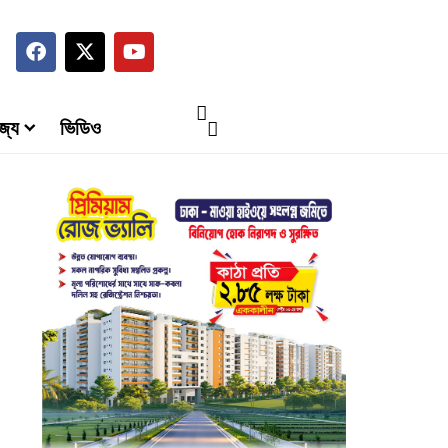
জ্য
ভিডিও