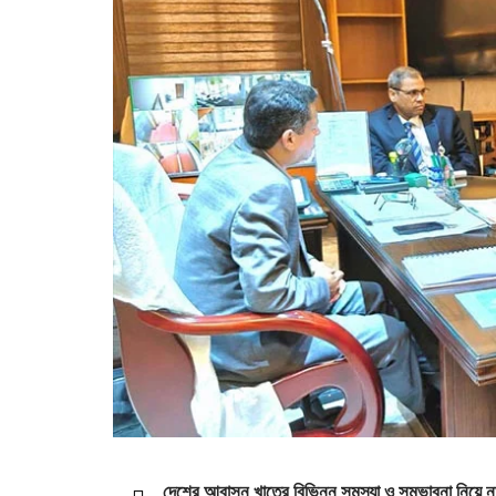
দেশের আবাসন খাতের বিভিন্ন সমস্যা ও সম্ভাবনা নিয়ে নতুন