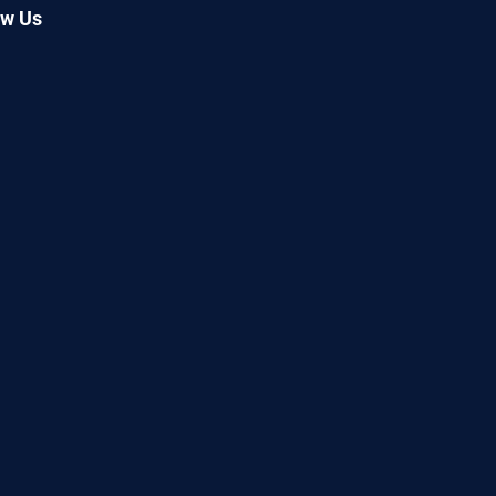
ow Us