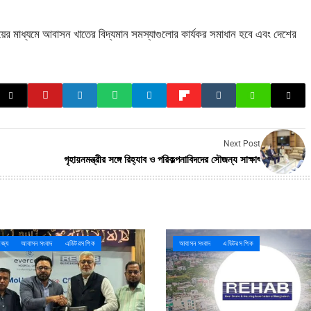
্বয়ের মাধ্যমে আবাসন খাতের বিদ্যমান সমস্যাগুলোর কার্যকর সমাধান হবে এবং দেশের
Next Post
গৃহায়নমন্ত্রীর সঙ্গে রিহ্যাব ও পরিকল্পনাবিদদের সৌজন্য সাক্ষাৎ
িজ্য
আবাসন সংবাদ
এডিটরস পিক
আবাসন সংবাদ
এডিটরস পিক