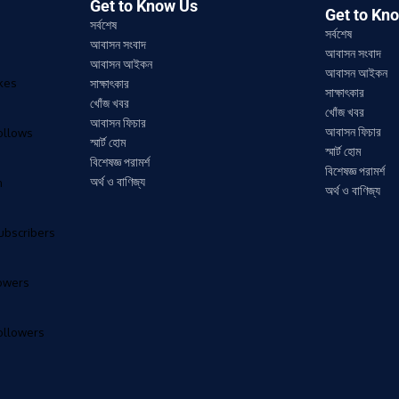
Get to Know Us
Get to Kn
সর্বশেষ
সর্বশেষ
আবাসন সংবাদ
আবাসন সংবাদ
আবাসন আইকন
আবাসন আইকন
ikes
সাক্ষাৎকার
সাক্ষাৎকার
খোঁজ খবর
খোঁজ খবর
আবাসন ফিচার
আবাসন ফিচার
ollows
স্মার্ট হোম
স্মার্ট হোম
বিশেষজ্ঞ পরামর্শ
বিশেষজ্ঞ পরামর্শ
অর্থ ও বাণিজ্য
n
অর্থ ও বাণিজ্য
ubscribers
lowers
ollowers