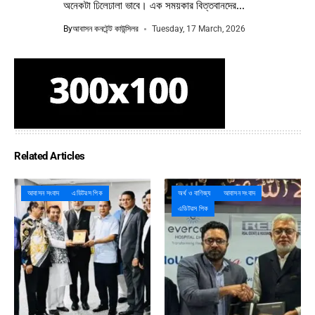
অনেকটা ঢিলেঢালা ভাবে। এক সময়কার বিত্তবানদের...
By
আবাসন কনটেন্ট কাউন্সিলর
Tuesday, 17 March, 2026
Related Articles
আবাসন সংবাদ
এডিটরস পিক
অর্থ ও বাণিজ্য
আবাসন সংবাদ
এডিটরস পিক