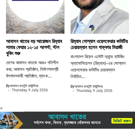
আবাসন খাতের বড় আয়োজন রিহ্যাব
রিহ্যাব সোশ্যাল ওয়েলফেয়ার কমিটির
সামার ফেয়ার ১২-১৫ আগস্ট, স্টল
চেয়ারম্যান হলেন গাফ্ফার মিয়াজী
বুকিং শুরু
বাংলাদেশ রিয়েল এস্টেট অ্যান্ড হাউজিং
দেশের আবাসন খাতকে আরও গতিশীল
অ্যাসোসিয়েশন (রিহ্যাব)-এর সোশ্যাল
করা, আবাসন প্রতিষ্ঠান, নির্মাণসামগ্রী
ওয়েলফেয়ার কমিটির চেয়ারম্যান
উৎপাদনকারী প্রতিষ্ঠান, ব্যাংক...
নির্বাচিত...
By
আবাসন কনটেন্ট কাউন্সিলর
By
আবাসন কনটেন্ট কাউন্সিলর
Thursday, 9 July, 2026
Thursday, 9 July, 2026
<