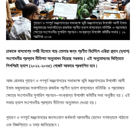
গৃহায়ণ ও গণপূর্ত মন্ত্রণালয়ের সভাকক্ষে ভূমি মন্ত্রণালয়ের উপদেষ্টা আলী ইমাম
মজুমদারের সভাপতিত্বে রাজউক প্রণীত ড্যাপ বাস্তবায়ন মনিটরিং ও প্রযোজ্য
ক্ষেত্রে সংশোধনীর সুপারিশ প্রণয়ন–সংক্রান্ত উপদেষ্টা কমিটির সভায়। ১৯
অক্টোবর ২০২৫
ঢাকাকে বাসযোগ্য নগরী হিসেবে গড়ে তোলার জন্য প্রণীত ডিটেইল এরিয়া প্ল্যান (ড্যাপ)
সংশোধনীর প্রস্তাব নীতিগত অনুমোদন দিয়েছে সরকার। এই অনুমোদনের ভিত্তিতে
শিগগিরই ড্যাপ (২০২২-২০৩৫) গেজেট আকারে প্রকাশিত হবে।
আজ রোববার গৃহায়ণ ও গণপূর্ত মন্ত্রণালয়ের সভাকক্ষে ভূমি মন্ত্রণালয়ের উপদেষ্টা আলী
ইমাম মজুমদারের সভাপতিত্বে রাজউক প্রণীত ড্যাপ বাস্তবায়ন মনিটরিং ও প্রযোজ্য
ক্ষেত্রে সংশোধনীর সুপারিশ প্রণয়ন–সংক্রান্ত উপদেষ্টা কমিটির সভা অনুষ্ঠিত হয়। এই
সভায় ড্যাপ সংশোধনীর প্রস্তাব নীতিগত অনুমোদন দেওয়া হয়।
গৃহায়ণ ও গণপূর্ত মন্ত্রণালয়ের জনসংযোগ কর্মকর্তা আলমগীর হোসেন গণমাধ্যমে পাঠানো
এক বিজ্ঞপ্তিতে এ তথ্য জানিয়েছেন।