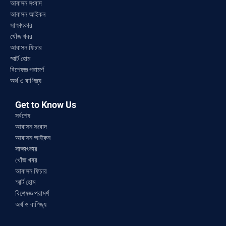
আবাসন সংবাদ
আবাসন আইকন
সাক্ষাৎকার
খোঁজ খবর
আবাসন ফিচার
স্মার্ট হোম
বিশেষজ্ঞ পরামর্শ
অর্থ ও বাণিজ্য
Get to Know Us
সর্বশেষ
আবাসন সংবাদ
আবাসন আইকন
সাক্ষাৎকার
খোঁজ খবর
আবাসন ফিচার
স্মার্ট হোম
বিশেষজ্ঞ পরামর্শ
অর্থ ও বাণিজ্য