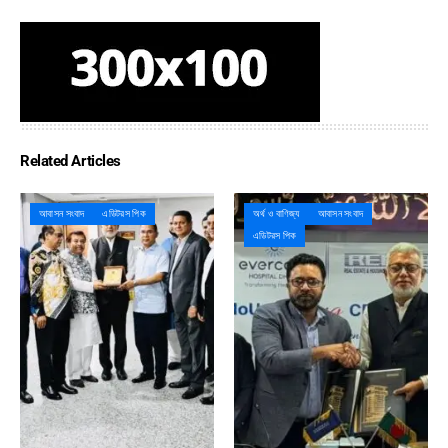
Related Articles
আবাসন সংবাদ
এডিটরস পিক
অর্থ ও বাণিজ্য
আবাসন সংবাদ
এডিটরস পিক