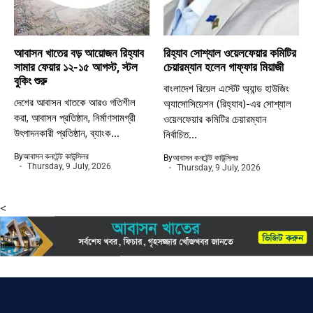
আবাসন খাতের বড় আয়োজন রিহ্যাব
রিহ্যাব সোশ্যাল ওয়েলফেয়ার কমিটির
সামার ফেয়ার ১২-১৫ আগস্ট, স্টল
চেয়ারম্যান হলেন গাফ্ফার মিয়াজী
বুকিং শুরু
বাংলাদেশ রিয়েল এস্টেট অ্যান্ড হাউজিং
দেশের আবাসন খাতকে আরও গতিশীল
অ্যাসোসিয়েশন (রিহ্যাব)-এর সোশ্যাল
করা, আবাসন প্রতিষ্ঠান, নির্মাণসামগ্রী
ওয়েলফেয়ার কমিটির চেয়ারম্যান
উৎপাদনকারী প্রতিষ্ঠান, ব্যাংক...
নির্বাচিত...
By
আবাসন কনটেন্ট কাউন্সিলর
By
আবাসন কনটেন্ট কাউন্সিলর
Thursday, 9 July, 2026
Thursday, 9 July, 2026
<