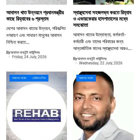
আবাসন খাত উন্নয়নে প্রধানমন্ত্রীর
স্বাস্থ্যসেবা সহজলভ্য করতে রিহ্যাব
কাছে রিহ্যাবের ৬ প্রস্তাব
ও এভারকেয়ার হাসপাতালের মধ্যে
সমঝোতা
দেশের আবাসন খাতের উন্নয়ন, পরিকল্পিত
আবাসন খাতের উদ্যোক্তা, কর্মকর্তা-
নগরায়ণ এবং সাধারণ মানুষের আবাসন
কর্মচারী এবং তাদের পরিবারের জন্য
নিশ্চিত করতে...
আন্তর্জাতিক মানের স্বাস্থ্যসেবা আরও...
By
আবাসন কনটেন্ট কাউন্সিলর
Friday, 24 July, 2026
By
আবাসন কনটেন্ট কাউন্সিলর
Wednesday, 22 July, 2026
আবাসন সংবাদ
এডিটরস পিক
আবাসন সংবাদ