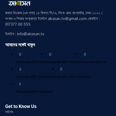
রাহাত টাওয়ার (৯ম তলা) ১৪ বিপনন সি/এ, লিংক রোড বাংলামটর, ঢাকা-১০০০।
সংবাদ ও পিআর সংক্রান্ত ইমেইল abasan.tv@gmail.com মোবাইল :
017377 00 555
ইমেইল : info@abasan.tv
আমাদের সঙ্গেই থাকুন
Facebook
23k
Likes
Instagram
32k
Follows
Pinterest
42k
Pin
YouTube
100k
Subscribers
Spotify
65k
Followers
Telegram
88k
Followers
Get to Know Us
সর্বশেষ