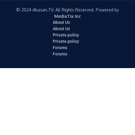
© 2024 Abasan.TV. All Rights Reserved. Powered by
MediaTix Inc
About Us
About Us
Private policy
Private policy
Forums
Forums