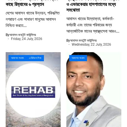
কাছে রিহ্যাবের ৬ প্রস্তাব
ও এভারকেয়ার হাসপাতালের মধ্যে
সমঝোতা
দেশের আবাসন খাতের উন্নয়ন, পরিকল্পিত
আবাসন খাতের উদ্যোক্তা, কর্মকর্তা-
নগরায়ণ এবং সাধারণ মানুষের আবাসন
কর্মচারী এবং তাদের পরিবারের জন্য
নিশ্চিত করতে...
আন্তর্জাতিক মানের স্বাস্থ্যসেবা আরও...
By
আবাসন কনটেন্ট কাউন্সিলর
Friday, 24 July, 2026
By
আবাসন কনটেন্ট কাউন্সিলর
Wednesday, 22 July, 2026
আবাসন সংবাদ
এডিটরস পিক
আবাসন সংবাদ