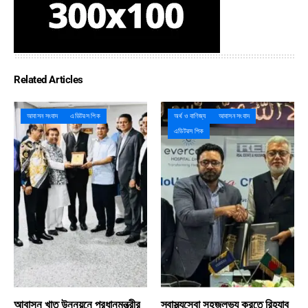
Related Articles
আবাসন সংবাদ
এডিটরস পিক
অর্থ ও বাণিজ্য
আবাসন সংবাদ
এডিটরস পিক
আবাসন খাত উন্নয়নে প্রধানমন্ত্রীর
স্বাস্থ্যসেবা সহজলভ্য করতে রিহ্যাব