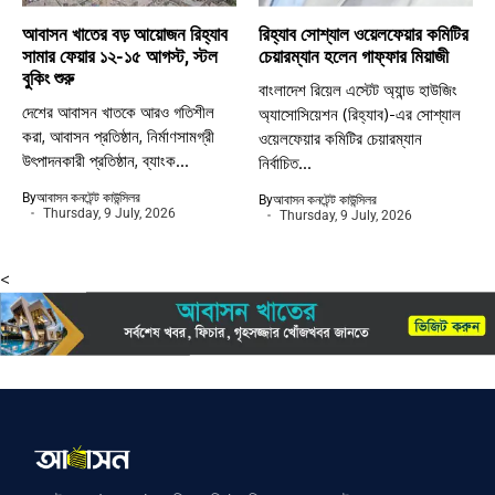
আবাসন খাতের বড় আয়োজন রিহ্যাব
রিহ্যাব সোশ্যাল ওয়েলফেয়ার কমিটির
সামার ফেয়ার ১২-১৫ আগস্ট, স্টল
চেয়ারম্যান হলেন গাফ্ফার মিয়াজী
বুকিং শুরু
বাংলাদেশ রিয়েল এস্টেট অ্যান্ড হাউজিং
দেশের আবাসন খাতকে আরও গতিশীল
অ্যাসোসিয়েশন (রিহ্যাব)-এর সোশ্যাল
করা, আবাসন প্রতিষ্ঠান, নির্মাণসামগ্রী
ওয়েলফেয়ার কমিটির চেয়ারম্যান
উৎপাদনকারী প্রতিষ্ঠান, ব্যাংক...
নির্বাচিত...
By
আবাসন কনটেন্ট কাউন্সিলর
By
আবাসন কনটেন্ট কাউন্সিলর
Thursday, 9 July, 2026
Thursday, 9 July, 2026
<