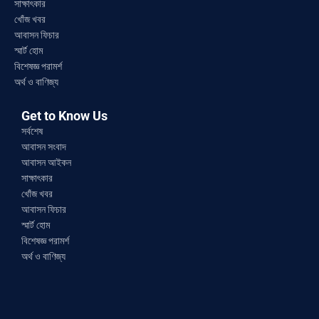
সাক্ষাৎকার
খোঁজ খবর
আবাসন ফিচার
স্মার্ট হোম
বিশেষজ্ঞ পরামর্শ
অর্থ ও বাণিজ্য
Get to Know Us
সর্বশেষ
আবাসন সংবাদ
আবাসন আইকন
সাক্ষাৎকার
খোঁজ খবর
আবাসন ফিচার
স্মার্ট হোম
বিশেষজ্ঞ পরামর্শ
অর্থ ও বাণিজ্য