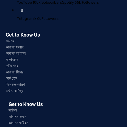
YouTube
100k
Subscribers
Spotify
65k
Followers
Telegram
88k
Followers
Get to Know Us
সর্বশেষ
আবাসন সংবাদ
আবাসন আইকন
সাক্ষাৎকার
খোঁজ খবর
আবাসন ফিচার
স্মার্ট হোম
বিশেষজ্ঞ পরামর্শ
অর্থ ও বাণিজ্য
Get to Know Us
সর্বশেষ
আবাসন সংবাদ
আবাসন আইকন