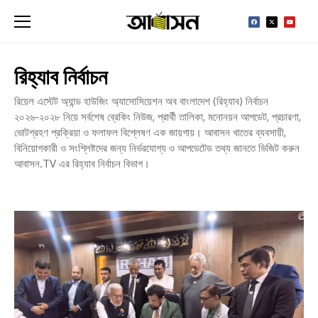
রিহ্যাব নির্বাচন
রিয়েল এস্টেট অ্যান্ড হাউজিং অ্যাসোসিয়েশন অব বাংলাদেশ (রিহ্যাব) নির্বাচন
২০২৬-২০২৮ নিয়ে সর্বশেষ ব্রেকিং নিউজ, প্রার্থী তালিকা, মনোনয়ন আপডেট, প্রচারণা,
ভোটগ্রহণ প্রক্রিয়া ও ফলাফল বিশ্লেষণ এক জায়গায়। আবাসন খাতের ব্যবসায়ী,
বিনিয়োগকারী ও সংশ্লিষ্টদের জন্য নির্ভরযোগ্য ও আপডেটেড তথ্য জানতে ভিজিট করুন
আবাসন.TV এর রিহ্যাব নির্বাচন বিভাগ।
আব
এড
রিহ
নবন
কম
দায়