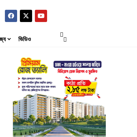
জ্য
ভিডিও