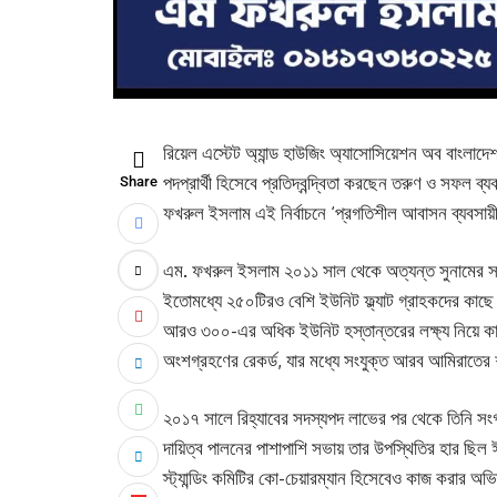
রিয়েল এস্টেট অ্যান্ড হাউজিং অ্যাসোসিয়েশন অব বাংলাদে
পদপ্রার্থী হিসেবে প্রতিদ্বন্দ্বিতা করছেন তরুণ ও সফল 
Share
ফখরুল ইসলাম এই নির্বাচনে ‘প্রগতিশীল আবাসন ব্যবসায়
এম. ফখরুল ইসলাম ২০১১ সাল থেকে অত্যন্ত সুনামের সাথ
ইতোমধ্যে ২৫০টিরও বেশি ইউনিট ফ্ল্যাট গ্রাহকদের কাছে 
আরও ৩০০-এর অধিক ইউনিট হস্তান্তরের লক্ষ্য নিয়ে কাজ
অংশগ্রহণের রেকর্ড, যার মধ্যে সংযুক্ত আরব আমিরাতের
২০১৭ সালে রিহ্যাবের সদস্যপদ লাভের পর থেকে তিনি সংগঠন
দায়িত্ব পালনের পাশাপাশি সভায় তার উপস্থিতির হার ছিল 
স্ট্যান্ডিং কমিটির কো-চেয়ারম্যান হিসেবেও কাজ করার অভ