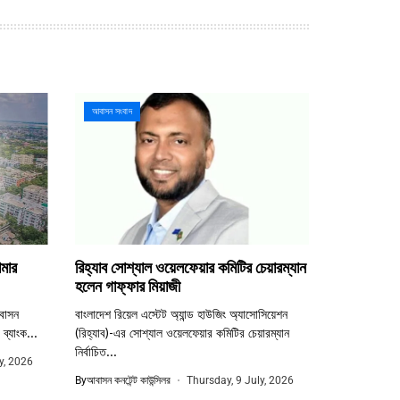
আবাসন সংবাদ
মার
রিহ্যাব সোশ্যাল ওয়েলফেয়ার কমিটির চেয়ারম্যান
হলেন গাফ্ফার মিয়াজী
বাসন
বাংলাদেশ রিয়েল এস্টেট অ্যান্ড হাউজিং অ্যাসোসিয়েশন
 ব্যাংক...
(রিহ্যাব)-এর সোশ্যাল ওয়েলফেয়ার কমিটির চেয়ারম্যান
নির্বাচিত...
y, 2026
By
আবাসন কনটেন্ট কাউন্সিলর
Thursday, 9 July, 2026