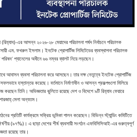
শ (রিহ্যাব)-এর আসন্ন ২০২৬-২৮ মেয়াদের পরিচালনা পর্ষদ নির্বাচনে পরিচালক
ব্যবসায়ী এম. ফখরুল ইসলাম। ইনটেক প্রোপার্টিজ লিমিটেডের ব্যবস্থাপনা পরিচালক
ী পরিষদ’ প্যানেলের অধীনে ৬৬ নম্বর ব্যালট নিয়ে লড়ছেন।
ে আবাসন ব্যবসা পরিচালনা করে আসছেন। তার দক্ষ নেতৃত্বে ইনটেক প্রোপার্টিজ
সফলভাবে হস্তান্তর করেছে। বর্তমানে নির্মাণাধীন ও আসন্ন প্রকল্পগুলো মিলিয়ে
 করছেন তিনি। অভিজ্ঞতার ঝুলিতে রয়েছে দেশ ও বিদেশে ৯টি রিহ্যাব ফেয়ারে
 শারজাহ্ মেলা অন্যতম।
ের প্রতিটি কার্যক্রমে সক্রিয় ভূমিকা পালন করেছেন। বিভিন্ন স্ট্যান্ডিং কমিটিতে
ঈর্ষণীয় (৯৭%)। এ ছাড়া দেশের শীর্ষ ব্যবসায়ী সংগঠন এফবিসিসিআই-এর গুরুত্বপূর্ণ
িজ্ঞতা রয়েছে তার।