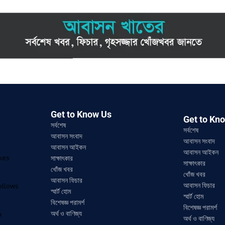
Get to Know Us
Get to Kn
সর্বশেষ
সর্বশেষ
আবাসন সংবাদ
আবাসন সংবাদ
আবাসন আইকন
আবাসন আইকন
ikes
সাক্ষাৎকার
সাক্ষাৎকার
খোঁজ খবর
খোঁজ খবর
আবাসন ফিচার
আবাসন ফিচার
ollows
স্মার্ট হোম
স্মার্ট হোম
বিশেষজ্ঞ পরামর্শ
বিশেষজ্ঞ পরামর্শ
অর্থ ও বাণিজ্য
n
অর্থ ও বাণিজ্য