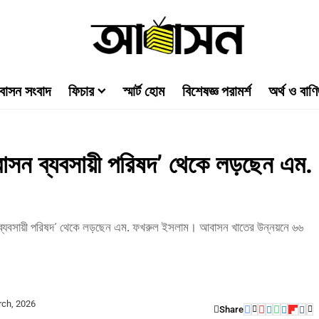
াসন সংবাদ
ফিচার
স্মার্ট হোম
বিশেষজ্ঞ পরামর্শ
অর্থ ও বাণি
 আবাসন ব্যবসায়ী পরিষদ’ থেকে লড়ছেন এম.
ন ব্যবসায়ী পরিষদ’ থেকে লড়ছেন এম. ফখরুল ইসলাম। আবাসন খাতের উন্নয়নে ৬৬
rch, 2026
Share