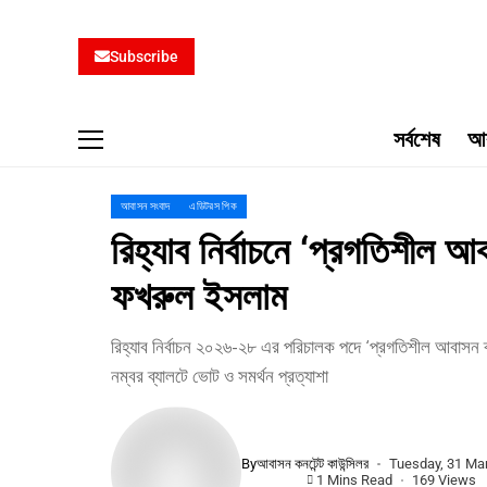
Subscribe
সর্বশেষ
আব
আবাসন সংবাদ
এডিটরস পিক
রিহ্যাব নির্বাচনে ‘প্রগতিশীল
ফখরুল ইসলাম
রিহ্যাব নির্বাচন ২০২৬-২৮ এর পরিচালক পদে ‘প্রগতিশীল আবাস
নম্বর ব্যালটে ভোট ও সমর্থন প্রত্যাশা
By
আবাসন কনটেন্ট কাউন্সিলর
Tuesday, 31 Ma
1 Mins Read
169 Views