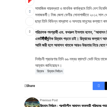
সামাজিক দায়বদ্ধতা ও মানবিক কার্যক্রমে তিনি বেশ নিব
সমাজকর্মী। নিজ জেলা ফেনীর সোনাগাজীতে ২০১২ সাল থেক
ছাড়া তিনি বিভিন্ন মাদ্রাসা ও অসহায় মানুষের কল্যাণে ক
পরিচালক পদপ্রার্থী এম. ফখরুল ইসলাম বলেন, “আবাসন শিল
একটি আধুনিক রিহ্যাব গড়তে চাই। রিহ্যাবের কল্যাণে আম
আমি জয়ী হলে আবাসন খাতকে আরও উচ্চতায় নিয়ে যেতে স
নির্বাচনী প্রচারণায় তিনি ৬৬ নম্বর ব্যালটে ভোট দিয়ে তা
আহ্বান জানিয়েছেন।
রিহ্যাব
রিহ্যাব নির্বাচন
Share
Previous Post
রিহ্যাব নির্বাচন : প্রগতিশীল আবাসন ব্যবসায়ী পরিষদের প্য