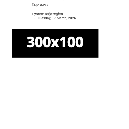
বিত্তবানদের...
By
আবাসন কনটেন্ট কাউন্সিলর
Tuesday, 17 March, 2026