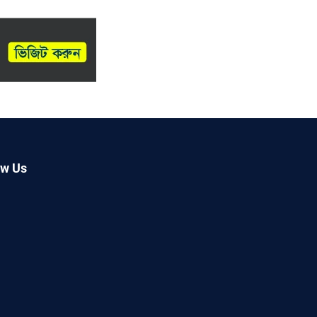
ow Us