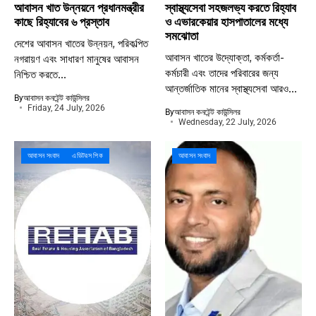
আবাসন খাত উন্নয়নে প্রধানমন্ত্রীর
স্বাস্থ্যসেবা সহজলভ্য করতে রিহ্যাব
কাছে রিহ্যাবের ৬ প্রস্তাব
ও এভারকেয়ার হাসপাতালের মধ্যে
সমঝোতা
দেশের আবাসন খাতের উন্নয়ন, পরিকল্পিত
আবাসন খাতের উদ্যোক্তা, কর্মকর্তা-
নগরায়ণ এবং সাধারণ মানুষের আবাসন
কর্মচারী এবং তাদের পরিবারের জন্য
নিশ্চিত করতে...
আন্তর্জাতিক মানের স্বাস্থ্যসেবা আরও...
By
আবাসন কনটেন্ট কাউন্সিলর
Friday, 24 July, 2026
By
আবাসন কনটেন্ট কাউন্সিলর
Wednesday, 22 July, 2026
আবাসন সংবাদ
এডিটরস পিক
আবাসন সংবাদ