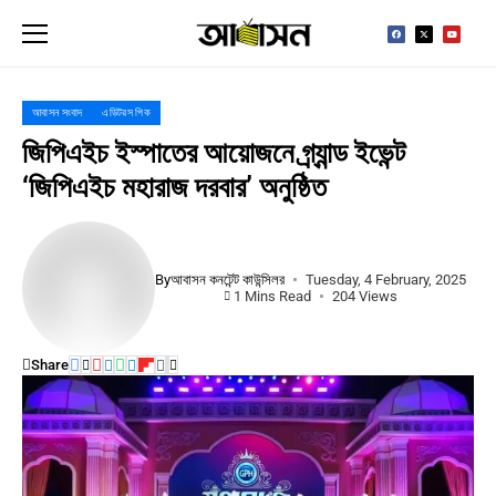
আবাসন সংবাদ
এডিটরস পিক
জিপিএইচ ইস্পাতের আয়োজনে গ্র্যান্ড ইভেন্ট
‘জিপিএইচ মহারাজ দরবার’ অনুষ্ঠিত
By
আবাসন কনটেন্ট কাউন্সিলর
Tuesday, 4 February, 2025
1 Mins Read
204 Views
Share