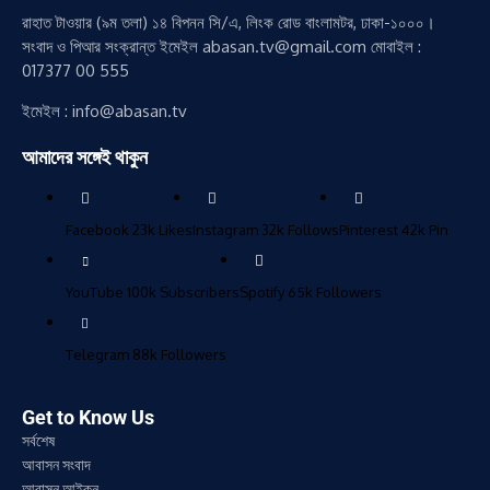
রাহাত টাওয়ার (৯ম তলা) ১৪ বিপনন সি/এ, লিংক রোড বাংলামটর, ঢাকা-১০০০।
সংবাদ ও পিআর সংক্রান্ত ইমেইল abasan.tv@gmail.com মোবাইল :
017377 00 555
ইমেইল : info@abasan.tv
আমাদের সঙ্গেই থাকুন
Facebook
23k
Likes
Instagram
32k
Follows
Pinterest
42k
Pin
YouTube
100k
Subscribers
Spotify
65k
Followers
Telegram
88k
Followers
Get to Know Us
সর্বশেষ
আবাসন সংবাদ
আবাসন আইকন