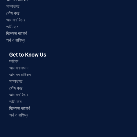
সাক্ষাৎকার
খোঁজ খবর
আবাসন ফিচার
স্মার্ট হোম
বিশেষজ্ঞ পরামর্শ
অর্থ ও বাণিজ্য
Get to Know Us
সর্বশেষ
আবাসন সংবাদ
আবাসন আইকন
সাক্ষাৎকার
খোঁজ খবর
আবাসন ফিচার
স্মার্ট হোম
বিশেষজ্ঞ পরামর্শ
অর্থ ও বাণিজ্য