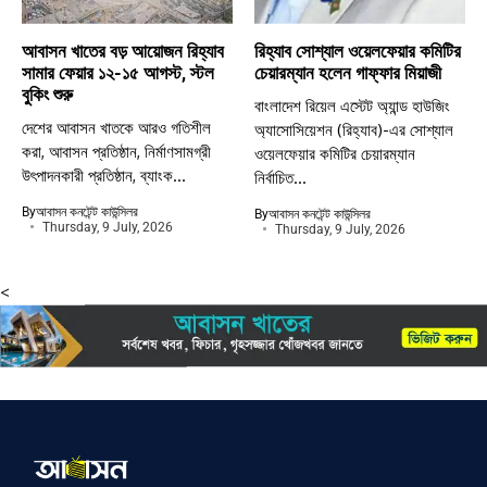
আবাসন খাতের বড় আয়োজন রিহ্যাব
রিহ্যাব সোশ্যাল ওয়েলফেয়ার কমিটির
সামার ফেয়ার ১২-১৫ আগস্ট, স্টল
চেয়ারম্যান হলেন গাফ্ফার মিয়াজী
বুকিং শুরু
বাংলাদেশ রিয়েল এস্টেট অ্যান্ড হাউজিং
দেশের আবাসন খাতকে আরও গতিশীল
অ্যাসোসিয়েশন (রিহ্যাব)-এর সোশ্যাল
করা, আবাসন প্রতিষ্ঠান, নির্মাণসামগ্রী
ওয়েলফেয়ার কমিটির চেয়ারম্যান
উৎপাদনকারী প্রতিষ্ঠান, ব্যাংক...
নির্বাচিত...
By
আবাসন কনটেন্ট কাউন্সিলর
By
আবাসন কনটেন্ট কাউন্সিলর
Thursday, 9 July, 2026
Thursday, 9 July, 2026
<