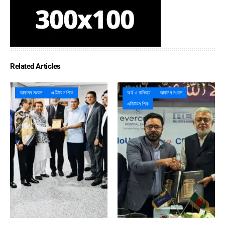
Related Articles
আবাসন সংবাদ
এডিটরস পিক
অর্থ ও বাণিজ্য
আবাসন সংবাদ
এডিটরস পিক