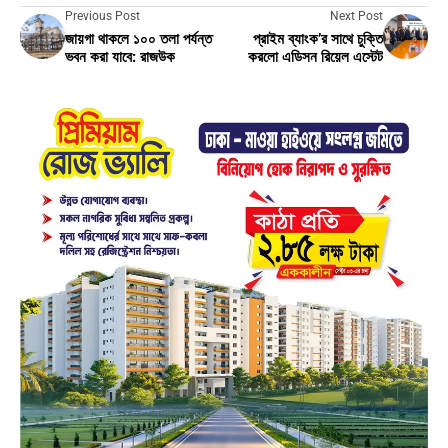
Previous Post
Next Post
জায়গা থাকলে ১০০ তলা পর্যন্ত
প্রাইম ব্যাংক’র সাথে চুক্তি
ভবন করা যাবে: রাজউক
করলো এডিসন রিয়েল এস্টেট