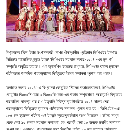
বিশ্বমানের স্টিল রিবার উৎপাদনকারী দেশের শীর্ষস্থানীয় প্রতিষ্ঠান জিপিএইচ ইস্পাত
লিমিটেড আয়োজিত গ্র্যান্ড ইভেন্ট ‘জিপিএইচ মহারাজ দরবার-২০২৪’-এর মূল পর্ব
সম্প্রতি অনুষ্ঠিত হয়েছে। এই ফ্ল্যাগশিপ ইভেন্টের মাধ্যমে, জিপিএইচ তাদের চ্যানেল
পার্টনারদের বাৎসরিক পারফর্ম্যান্সের ভিত্তিতে বিশেষ সম্মাননা প্রদান করে থাকে।
‘মহারাজ দরবার ২০২৪’-এ বিশ্বসেরা কোয়ান্টাম স্টিলের বাজারজাতকরণ, জিপিএইচ
কোয়ান্টাম বি৬০০সি-আর ও বি৬০০ডি-আর-এর বাজার সম্প্রসারণ, বছরব্যাপি বিক্রয়ের
ধারাবাহিক সাফল্য ধরে রাখা ইত্যাদি বিভিন্ন ক্যাটাগরিতে ২০২৪ সালের সেরা
পারফর্ম্যান্সের ভিত্তিতে চ্যানেল পার্টনারদের সম্মাননা প্রদান করা হয়। জিপিএইচ-এর
১৮৫ জন চ্যানেল পার্টনার এই ইভেন্টে স্বতঃস্ফূর্তভাবে অংশ নিয়েছেন। তাঁদের মধ্যে
থেকে সেরা ১০ জনকে মহারাজ সম্মাননা এবং পরবর্তী সেরা ১০ জনকে মহাবীর সম্মাননা
দেওয়া হয়। এছাড়াও, প্রথমবারের মতো বিভাগীয় পর্যায়ে ১৮ জন চ্যানেল পার্টনারকে